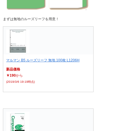
まずは無地のルーズリーフを用意！
マルマン B5 ルーズリーフ 無地 100枚 L1206H
新品価格
￥190
から
(2019/3/6 19:19時点)