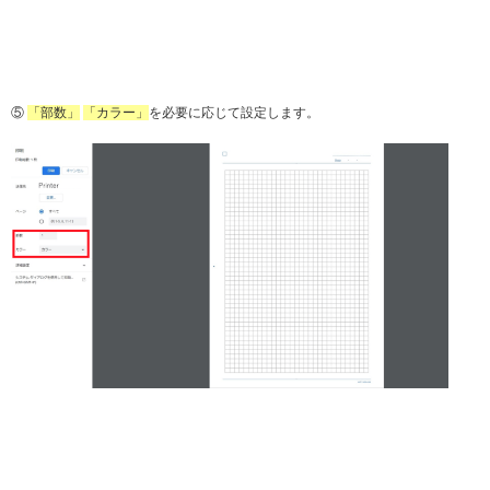
⑤
「部数」
「カラー」
を必要に応じて設定します。