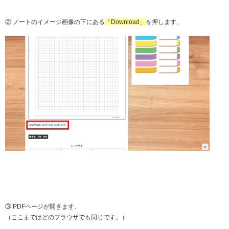
② ノートのイメージ画像の下にある
「Download」
を押します。
③ PDFページが開きます。
（ここまではどのブラウザでも同じです。）