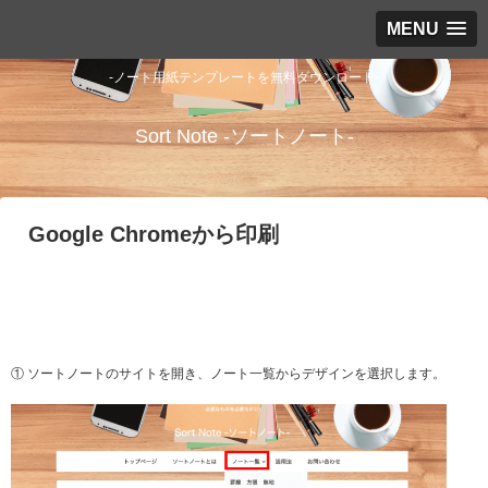
MENU
-ノート用紙テンプレートを無料ダウンロード-
Sort Note -ソートノート-
Google Chromeから印刷
① ソートノートのサイトを開き、ノート一覧からデザインを選択します。