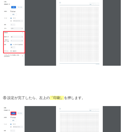
⑧ 設定が完了したら、左上の
「印刷」
を押します。