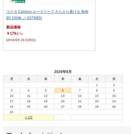
コクヨ Campus ルーズリーフ さらさら書ける 無地
B5 100枚 ノ-837WEN
新品価格
￥179
から
(2019/3/6 19:21時点)
2026年8月
月
火
水
木
金
土
日
1
2
3
4
5
6
7
8
9
10
11
12
13
14
15
16
17
18
19
20
21
22
23
24
25
26
27
28
29
30
31
« 2月