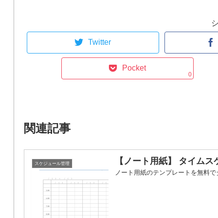
Twitter
Pocket
0
関連記事
【ノート用紙】 タイムス
スケジュール管理
ノート用紙のテンプレートを無料で