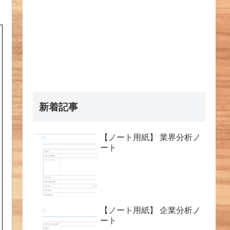
新着記事
【ノート用紙】 業界分析ノ
ート
【ノート用紙】 企業分析ノ
ート