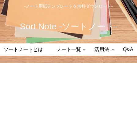
-ノート用紙テンプレートを無料ダウンロード-
Sort Note -ソートノート-
ソートノートとは
ノート一覧
活用法
Q&A