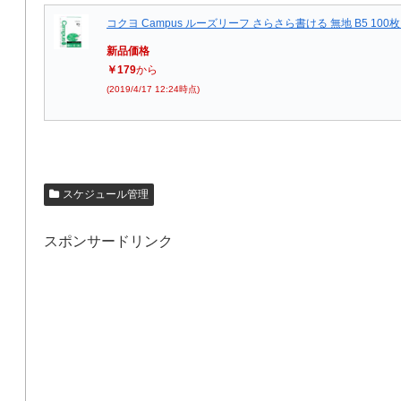
コクヨ Campus ルーズリーフ さらさら書ける 無地 B5 100枚 
新品価格
￥179
から
(2019/4/17 12:24時点)
スケジュール管理
スポンサードリンク