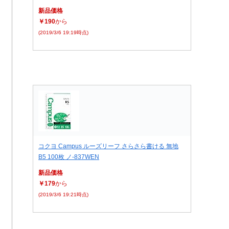
新品価格
￥190
から
(2019/3/6 19:19時点)
コクヨ Campus ルーズリーフ さらさら書ける 無地
B5 100枚 ノ-837WEN
新品価格
￥179
から
(2019/3/6 19:21時点)