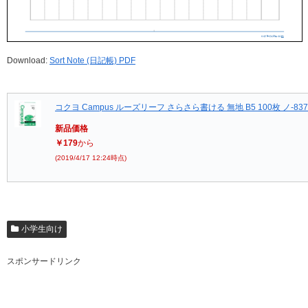
Download:
Sort Note (日記帳) PDF
コクヨ Campus ルーズリーフ さらさら書ける 無地 B5 100枚 ノ-83
新品価格
￥179
から
(2019/4/17 12:24時点)
小学生向け
スポンサードリンク