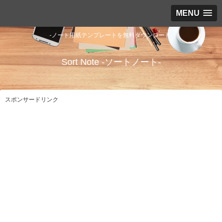
MENU
-ノート用紙テンプレートを無料ダウンロード-
Sort Note -ソートノート-
スポンサードリンク