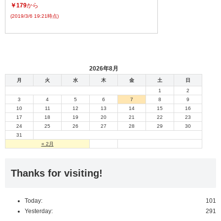
￥179
から
(2019/3/6 19:21時点)
2026年8月
月
火
水
木
金
土
日
1
2
3
4
5
6
7
8
9
10
11
12
13
14
15
16
17
18
19
20
21
22
23
24
25
26
27
28
29
30
31
« 2月
Thanks for visiting!
Today:
101
Yesterday:
291