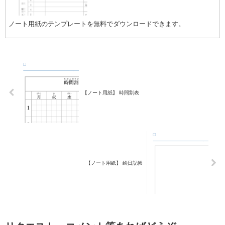
ノート用紙のテンプレートを無料でダウンロードできます。
【ノート用紙】 時間割表
【ノート用紙】 絵日記帳